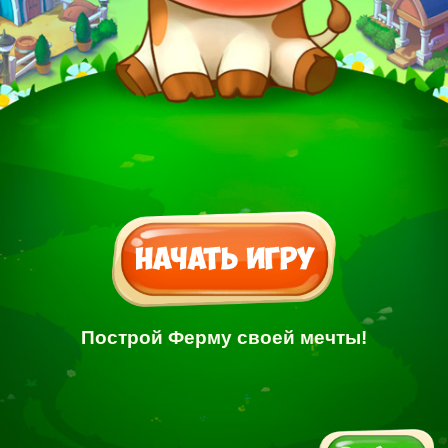
Построй Ферму своей мечты!