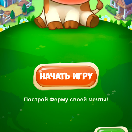
Построй Ферму своей мечты!