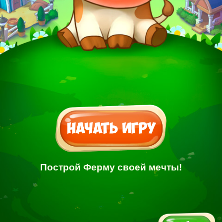
Построй Ферму своей мечты!