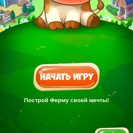
Построй Ферму своей мечты!