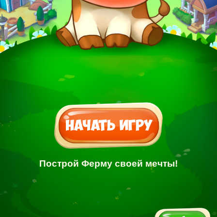
Построй Ферму своей мечты!