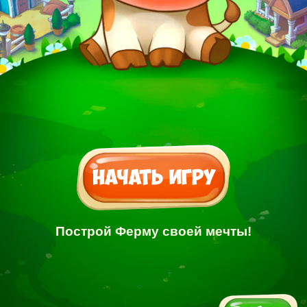
Построй Ферму своей мечты!