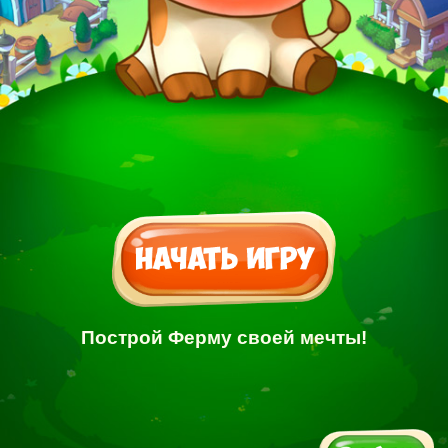
Построй Ферму своей мечты!