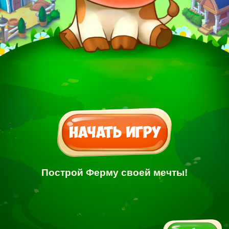
Построй Ферму своей мечты!