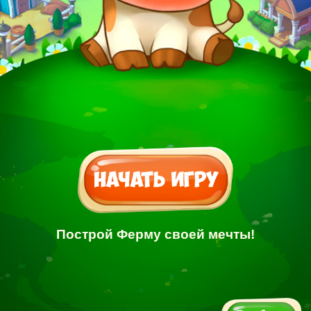
Построй Ферму своей мечты!