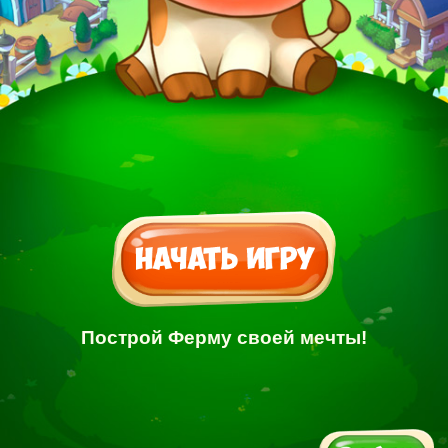
Построй Ферму своей мечты!