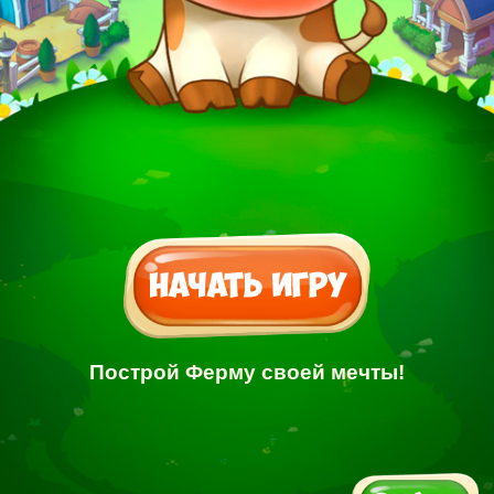
Построй Ферму своей мечты!