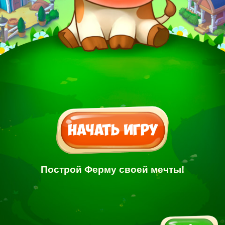
Построй Ферму своей мечты!