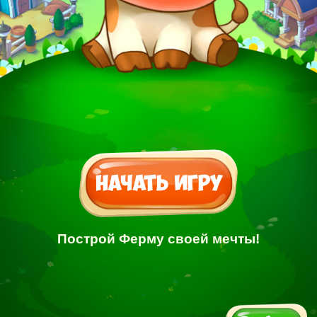
Построй Ферму своей мечты!