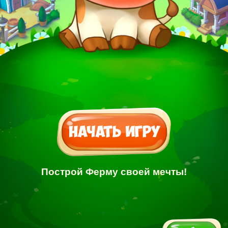
Построй Ферму своей мечты!