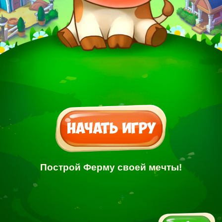
Построй Ферму своей мечты!