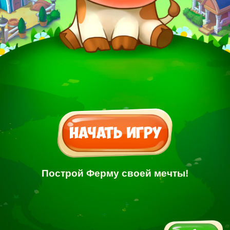
Построй Ферму своей мечты!